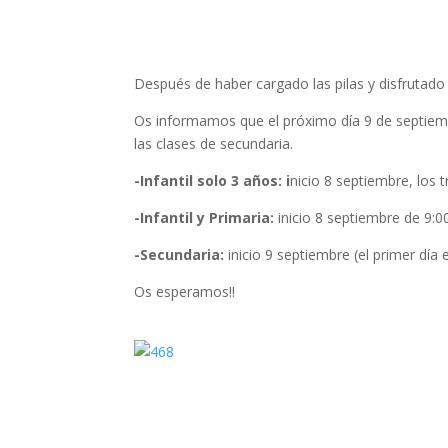
Después de haber cargado las pilas y disfrutado
Os informamos que el próximo día 9 de septiembr
las clases de secundaria.
-Infantil solo 3 años: i
nicio 8 septiembre, los t
-Infantil y Primaria:
inicio 8 septiembre de 9:0
-Secundaria:
inicio 9 septiembre (el primer día 
Os esperamos!!