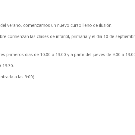
 del verano, comenzamos un nuevo curso lleno de ilusión.
e comienzan las clases de infantil, primaria y el día 10 de septiembr
res primeros días de 10:00 a 13:00 y a partir del jueves de 9:00 a 13:0
0-13:30.
entrada a las 9:00)