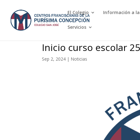
El Colegio
Información a la
Servicios
Inicio curso escolar 2
Sep 2, 2024
|
Noticias