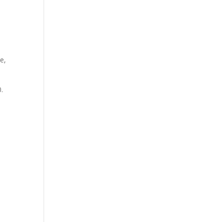
e,
0.